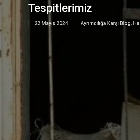
Tespitlerimiz
22 Mayıs 2024
Ayrımcılığa Karşı Blog
,
Ha