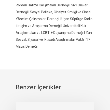
Roman Hafıza Çalışmaları Derneği I Sivil Düşler
Derneği I Sosyal Politika, Cinsiyet Kimliği ve Cinsel
Yönelim Çalışmaları Derneği I Uçan Süpürge Kadın
İletişim ve Araştırma Derneği I Üniversiteli Kuir
Araştırmaları ve LGBTİ+ Dayanışma Derneği I Zan
Sosyal, Siyasal ve İktisadi Araştırmalar Vakfı I 17
Mayıs Derneği
Benzer İçerikler