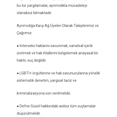
bu tür yargılamalar, ayrımcılıkla mücadeleyi
olanaksız kılmaktadır.
Ayrımcılığa Karşı Ağ Üyeleri Olarak Taleplerimiz ve
Çağrımız:
● İnterseks haklarını savunmak, sanatsal içerik
üretmek ve hak ihlallerini belgelemek anayasal bir
haktır, suç değildir.
● LGBTİ+ örgütlerine ve hak savunucularına yönelik
sistematik denetim, yargısal taciz ve
kriminalizasyona son verilmelidir,
● Defne Güzel hakkındaki asılsız tüm suçlamalar
düşürülmelidir.