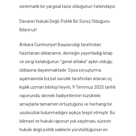
sistematik bir yargısal taciz olduğunun farkındayız.
Davanın Hukuki Değil, Politik Bir Süreç Olduğun
u
Biliyoruz
!
Ankara Cumhuriyet Başsavcılığı tarafından
hazırlanan iddianame, derneğin yayımladığı kitap
ve sergi kataloğunun “genel ahlaka” aykırı olduğu
iddiasına dayanmaktadır. Oysa soruşturma
aşamasında bizzat savcılık tarafından atanan üç
kişilik uzman bilirkişi heyeti, 9 Temmuz 2025 tarihli
raporunda; dernek faaliyetlerinin tüzükteki
amaçlarla tamamen örtüştüğünü ve herhangi bir
usulsüzlük bulunmadığını açıkça tespit etmiştir. Bu
bilimsel ve hukuki raporun yok sayılması, sürecin
hukuki değil politik saiklerle yürütüldüğünün en