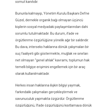
somut kanıtıdır.
Bununla kalmayıp, Yönetim Kurulu Başkanı Defne
Güzel, dernekle organik bağı olmayan üçüncü
kişilerin sosyal medyadaki paylaşımlarından dahi
sorumlu tutulmaktadır. Bu durum, ifade ve
örgütlenme özgürlüğüne yönelik ağır bir saldırıdır.
Bu dava, interseks haklarına dönük çalışmaları bir
suç faaliyeti gibi göstermekte, muğlak ve sınırları
net olmayan
“genel ahlak”
kavramı, toplumun hak
temelli bilgiye erişimini engellemek için bir araç
olarak kullanılmaktadır.
Herkes insan haklarına ilişkin bilgiyi yaymak,
farkındalık çalışmaları gerçekleştirmek ve
savunuculuk yapmakta özgürdür. Örgütlenme
özgürlüğünü, İfade özgürlüğünü kısıtlamaya dönük