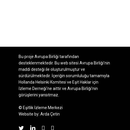
Bu proje Avrupa Birliği tarafından
desteklenmektedir. Bu web sitesi Avrupa Birliği’nin
maddi desteği ile oluşturulmuştur ve
sürdürülmektedir. İçeriğin sorumluluğu tamamıyla
Hollanda Helsinki Komitesi ve Eşit Haklar için
İzleme Derneği'ne aittir ve Avrupa Birliği'nin
görüşlerini yansıtmaz.
© Eşitlik İzleme Merkezi
Website by:
Arda Çetin
twitter
linkedin
youtube
instagram