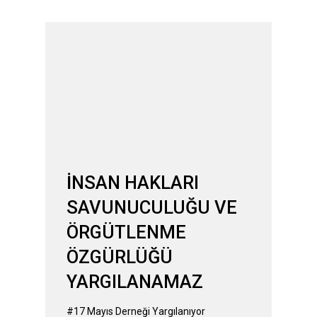
Hakkı Krizi
İNSAN HAKLARI
SAVUNUCULUĞU VE
ÖRGÜTLENME
ÖZGÜRLÜĞÜ
YARGILANAMAZ
#17 Mayıs Derneği Yargılanıyor