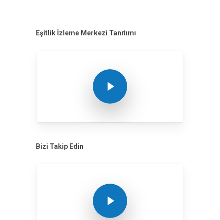
Eşitlik İzleme Merkezi Tanıtımı
Play Video
Bizi Takip Edin
Play Video