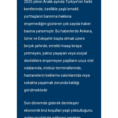
2025 yılının Aralık ayında Türkiye’nin farklı
kentlerinde, özellikle yaşlı/emekli
yurttaşların barınma hakkına
erişemediğini gösteren çok sayıda haber
basına yansımıştır. Bu haberlerde Ankara,
İzmir ve Eskişehir başta olmak üzere
birçok şehirde; emekli maaşı kiraya
yetmeyen, yalnız yaşayan veya sosyal
desteklere erişemeyen yaşlıların ucuz otel
odalarında, otobüs terminallerinde,
hastanelerin bekleme salonlarında veya
sokakta yaşamak zorunda kaldığı
görülmektedir.
Son dönemde giderek derinleşen
ekonomik kriz koşulları yaşlı yoksulluğunu
acilen müdahale edilmesi gereken,