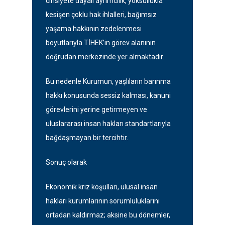
cinsiyete dayalı ayrımcılık, yoksullukla
kesişen çoklu hak ihlalleri, bağımsız
yaşama hakkının zedelenmesi
boyutlarıyla TİHEK’in görev alanının
doğrudan merkezinde yer almaktadır.
Bu nedenle Kurumun, yaşlıların barınma
hakkı konusunda sessiz kalması, kanuni
görevlerini yerine getirmeyen ve
uluslararası insan hakları standartlarıyla
bağdaşmayan bir tercihtir.
Sonuç olarak
Ekonomik kriz koşulları, ulusal insan
hakları kurumlarının sorumluluklarını
ortadan kaldırmaz; aksine bu dönemler,