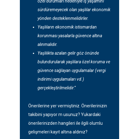
özel durumları nedeniyle iş yaşamını
sürdüremeyecek olan yaşlılar ekonomik
yönden desteklenmelidirler.
Yaşlıların ekonomik istismardan
korunması yasalarla güvence altına
alınmalıdır.
Yaşlılıkta azalan gelir göz önünde
bulundurularak yaşlılara özel koruma ve
güvence sağlayan uygulamalar (vergi
indirimi uygulamaları vd.)
gerçekleştirilmelidir
.”
Önerilerine yer vermiştiniz. Önerilerinizin
takibini yapıyor m usunuz? Yukardaki
önerilerinizden hangileri ile ilgili olumlu
gelişmeleri kayıt altına aldınız?