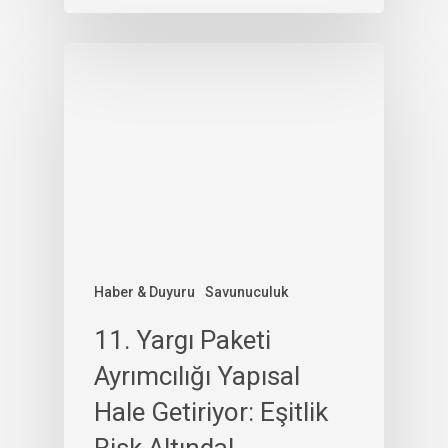
Haber & Duyuru
Savunuculuk
11. Yargı Paketi
Ayrımcılığı Yapısal
Hale Getiriyor: Eşitlik
Risk Altında!