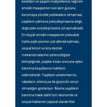
bedelleri ve yaşam maliyetlerine rağmen
emekli maaşlarının reel alım gücünü
korumaya yönelik politikaların olmaması,
yaşlıların yalnızca yoksullaşmasına değil,
doğrudan evsizleşmesine yol açmaktadır.
En düşük emekli maaşlarının yoksulluk
hatta açlık sınırının çok altında kalması,
sosyal konut ve kira destek
mekanizmalarının yetersizliğiyle
birleştiğinde, yaşlılar insan onuruna aykırı
barınma koşullarına mahkûm
edilmektedir. Yaşlıların anlatımları bu
vakaların, istisna ya da geçici bir sorun
olmadığını gösteriyor. Aksine yaşlıların
barınma hakkı dahil tüm ekonomik ve
sosyal haklarının yapısal olarak ihlal