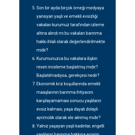
Son bir ayda birçok örneği medyaya
yansıyan yaşlı ve emekli evsizliği
vakaları kurumuz tarafından izleme
altına alındı mı bu vakaları barınma
hakkı ihlali olarak değerlendirilmekte
midir?
Kurumunuzca bu vakalara ilişkin
resen inceleme başlatmış mıdır?
Başlatılmadıysa, gerekçesi nedir?
Ekonomik kriz koşullarında emekli
maaşlarının barınma ihtiyacını
karşılayamaması sonucu yaşlıların
evsiz kalması, yaşa dayalı dolaylı
ayrımcılık olarak ele alınmış mıdır?
Yalnız yaşayan yaşlı kadınlar, engelli
yaşlıların barınma hakkına erişimi