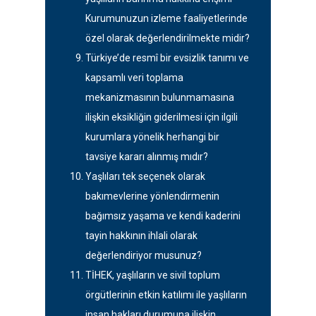
Kurumunuzun izleme faaliyetlerinde
özel olarak değerlendirilmekte midir?
Türkiye’de resmî bir evsizlik tanımı ve
kapsamlı veri toplama
mekanizmasının bulunmamasına
ilişkin eksikliğin giderilmesi için ilgili
kurumlara yönelik herhangi bir
tavsiye kararı alınmış mıdır?
Yaşlıları tek seçenek olarak
bakımevlerine yönlendirmenin
bağımsız yaşama ve kendi kaderini
tayin hakkının ihlali olarak
değerlendiriyor musunuz?
TİHEK, yaşlıların ve sivil toplum
örgütlerinin etkin katılımı ile yaşlıların
insan hakları durumuna ilişkin