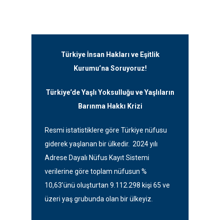
Türkiye İnsan Hakları ve Eşitlik
Kurumu’na Soruyoruz!
Türkiye’de Yaşlı Yoksulluğu ve Yaşlıların
Barınma Hakkı Krizi
Resmi istatistiklere göre Türkiye nüfusu
giderek yaşlanan bir ülkedir. 2024 yılı
Adrese Dayalı Nüfus Kayıt Sistemi
verilerine göre toplam nüfusun %
10,63’ünü oluşturtan 9.112.298 kişi 65 ve
üzeri yaş grubunda olan bir ülkeyiz.