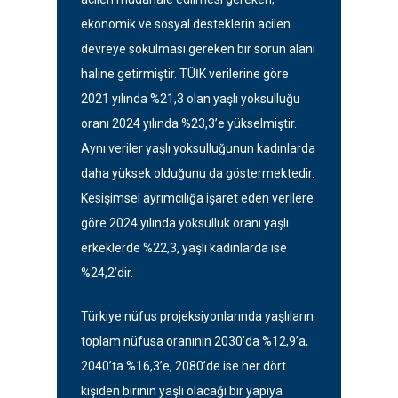
ekonomik ve sosyal desteklerin acilen
devreye sokulması gereken bir sorun alanı
haline getirmiştir. TÜİK verilerine göre
2021 yılında %21,3 olan yaşlı yoksulluğu
oranı 2024 yılında %23,3’e yükselmiştir.
Aynı veriler yaşlı yoksulluğunun kadınlarda
daha yüksek olduğunu da göstermektedir.
Kesişimsel ayrımcılığa işaret eden verilere
göre 2024 yılında yoksulluk oranı yaşlı
erkeklerde %22,3, yaşlı kadınlarda ise
%24,2’dir.
Türkiye nüfus projeksiyonlarında yaşlıların
toplam nüfusa oranının 2030’da %12,9’a,
2040’ta %16,3’e, 2080’de ise her dört
kişiden birinin yaşlı olacağı bir yapıya