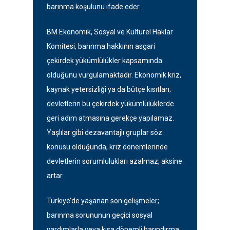
barınma koşulunu ifade eder.
BM Ekonomik, Sosyal ve Kültürel Haklar
Komitesi, barınma hakkının asgari
çekirdek yükümlülükler kapsamında
olduğunu vurgulamaktadır. Ekonomik kriz,
kaynak yetersizliği ya da bütçe kısıtları;
devletlerin bu çekirdek yükümlülüklerde
geri adım atmasına gerekçe yapılamaz.
Yaşlılar gibi dezavantajlı gruplar söz
konusu olduğunda, kriz dönemlerinde
devletlerin sorumlulukları azalmaz, aksine
artar.
Türkiye’de yaşanan son gelişmeler;
barınma sorununun geçici sosyal
yardımlarla veya kısa dönemli barındırma