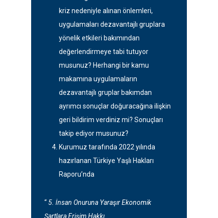
kriz nedeniyle alınan önlemleri,
uygulamaları dezavantajlı gruplara
yönelik etkileri bakımından
değerlendirmeye tabi tutuyor
musunuz? Herhangi bir kamu
makamına uygulamaların
dezavantajlı gruplar bakımdan
ayrımcı sonuçlar doğuracağına ilişkin
geri bildirim verdiniz mi? Sonuçları
takip ediyor musunuz?
Kurumuz tarafında 2022 yılında
hazırlanan Türkiye Yaşlı Hakları
Raporu’nda
“
5. İnsan Onuruna Yaraşır Ekonomik
Şartlara Erişim Hakkı